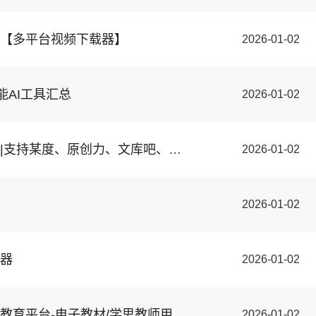
【多平台视频下载器】
2026-01-02
能AI工具汇总
2026-01-02
百度文库下载器|支持某度、原创力、文库吧、人人文库等文档下载
2026-01-02
2026-01-02
器
2026-01-02
国家中小学智慧教育平台-电子教材/学思教师用书专用平台-黄冈360试卷【支持PDF下载】
2026-01-02