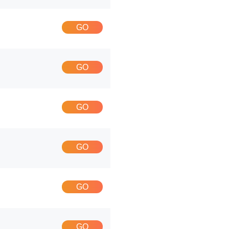
GO
GO
GO
GO
GO
GO