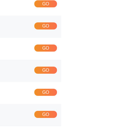
GO
GO
GO
GO
GO
GO