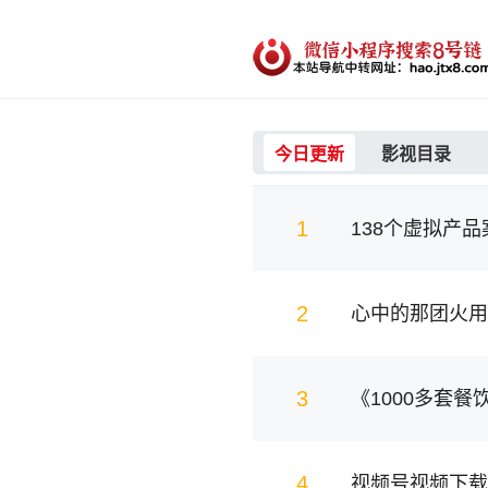
今日更新
影视目录
1
138个虚拟产
2
心中的那团火用
3
《1000多套
4
视频号视频下载