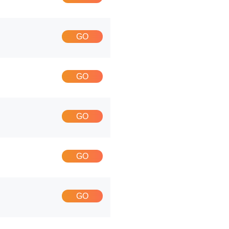
GO
GO
GO
GO
GO