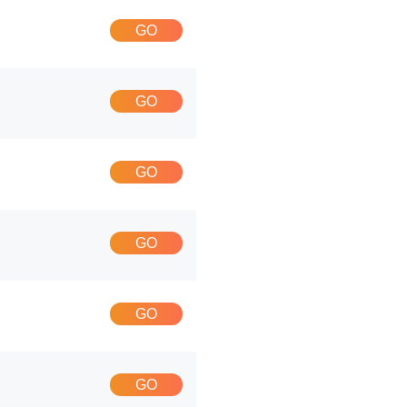
GO
GO
GO
GO
GO
GO