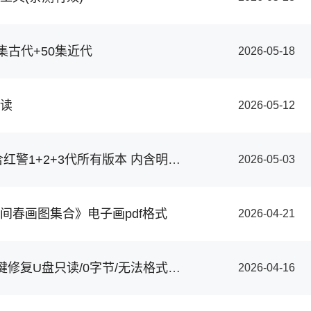
集古代+50集近代
2026-05-18
读
2026-05-12
红色警戒合集 含红警1+2+3代所有版本 内含明细介绍 免安装中文版
2026-05-03
间春画图集合》电子画pdf格式
2026-04-21
U盘急救箱 - 一键修复U盘只读/0字节/无法格式化等问题
2026-04-16